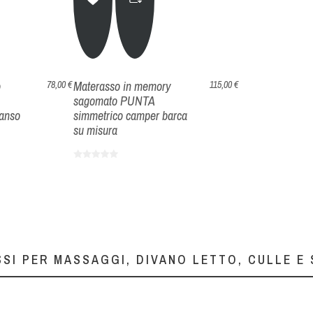
o
Materasso in memory
78,00 €
115,00 €
sagomato PUNTA
panso
simmetrico camper barca
su misura
SI PER MASSAGGI, DIVANO LETTO, CULLE E 