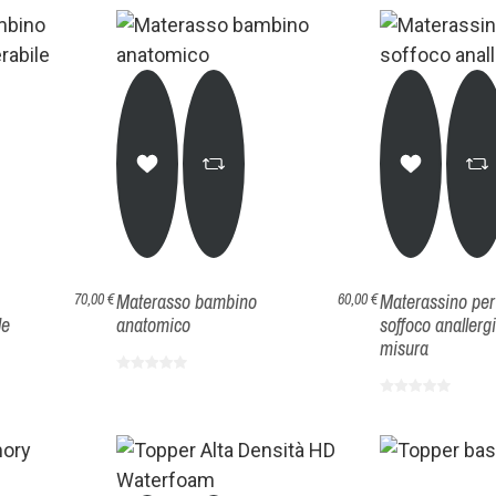
Materasso bambino
Materassino per 
70,00 €
60,00 €
le
anatomico
soffoco anallerg
misura