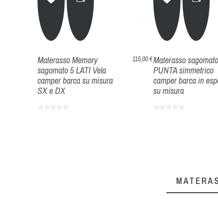
Materasso Memory
Materasso sagomat
115,00 €
sagomato 5 LATI Vela
PUNTA simmetrico
camper barca su misura
camper barca in es
SX e DX
su misura
MATERAS