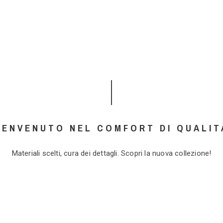
BENVENUTO NEL COMFORT DI QUALIT
Materiali scelti, cura dei dettagli. Scopri la nuova collezione!