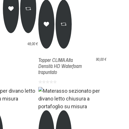
49,00 €
Topper CLIMA Alta
90,00 €
Densità HD Waterfoam
trapuntato