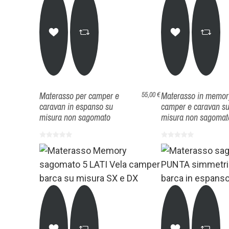
Materasso per camper e
Materasso in memor
55,00 €
caravan in espanso su
camper e caravan s
misura non sagomato
misura non sagomat