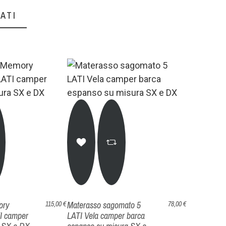
ATI
ory
Materasso sagomato 5
115,00 €
78,00 €
I camper
LATI Vela camper barca