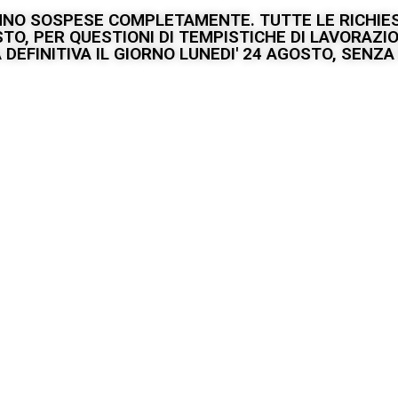
ANNO SOSPESE COMPLETAMENTE. TUTTE LE RICHIES
GOSTO, PER QUESTIONI DI TEMPISTICHE DI LAVORAZ
DEFINITIVA IL GIORNO LUNEDI' 24 AGOSTO, SENZA P