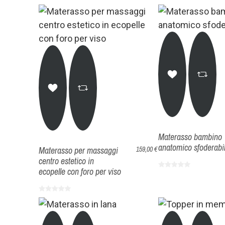
Materasso bambino
anatomico sfoderabi
Materasso per massaggi
159,00 €
centro estetico in
ecopelle con foro per viso