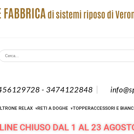
456129728 - 3474122848
info@sp
LTRONE RELAX
RETI A DOGHE
TOPPER
ACCESSORI E BIANC
LINE CHIUSO DAL 1 AL 23 AGOST