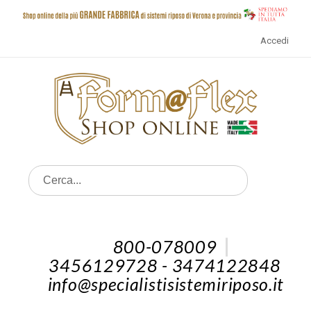
Accedi
800-078009
3456129728 - 3474122848
info@specialistisistemiriposo.it