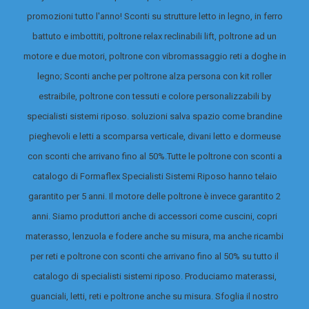
promozioni tutto l'anno! Sconti su strutture letto in legno, in ferro
battuto e imbottiti, poltrone relax reclinabili lift, poltrone ad un
motore e due motori, poltrone con vibromassaggio reti a doghe in
legno; Sconti anche per poltrone alza persona con kit roller
estraibile, poltrone con tessuti e colore personalizzabili by
specialisti sistemi riposo. soluzioni salva spazio come brandine
pieghevoli e letti a scomparsa verticale, divani letto e dormeuse
con sconti che arrivano fino al 50%.
Tutte le poltrone con sconti a
catalogo di Formaflex Specialisti Sistemi Riposo hanno telaio
garantito per 5 anni. Il motore delle poltrone è invece garantito 2
anni. Siamo produttori anche di accessori come cuscini, copri
materasso, lenzuola e fodere anche su misura, ma anche ricambi
per reti e poltrone con sconti che arrivano fino al 50% su tutto il
catalogo di specialisti sistemi riposo.
Produciamo materassi,
guanciali, letti, reti e poltrone anche su misura. Sfoglia il nostro