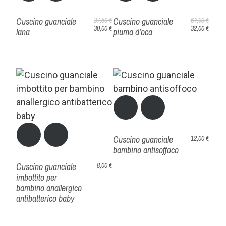
Cuscino guanciale
Cuscino guanciale
37,50 €
64,00 €
30,00 €
32,00 €
lana
piuma d'oca
Cuscino guanciale
12,00 €
bambino antisoffoco
Cuscino guanciale
8,00 €
imbottito per
bambino anallergico
antibatterico baby