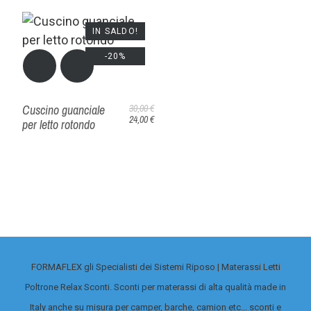
IN SALDO!
-20%
Cuscino guanciale
30,00 €
24,00 €
per letto rotondo
FORMAFLEX gli Specialisti dei Sistemi Riposo | Materassi Letti
Poltrone Relax Sconti. Sconti per materassi di alta qualità made in
Italy anche su misura per camper, barche, camion etc... sconti e