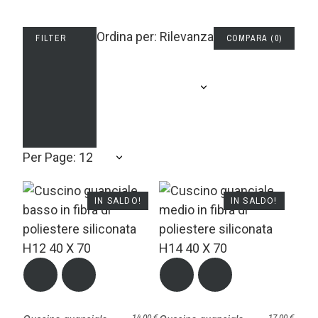
Ordina per: Rilevanza
FILTER
COMPARA
(
0
)
Per Page: 12
IN SALDO!
IN SALDO!