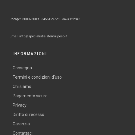
Recapiti 800078009 -
3456129728 -
3474122848
Email
info@specialistisistemiriposo.it
INFORMAZIONI
Consegna
Termini e condizioni d'uso
Chi siamo
Pagamento sicuro
Privacy
Diritto di recesso
Garanzia
Contattaci