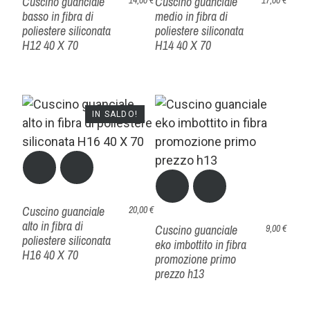
Cuscino guanciale
Cuscino guanciale
14,00 €
17,00 €
basso in fibra di
medio in fibra di
poliestere siliconata
poliestere siliconata
H12 40 X 70
H14 40 X 70
IN SALDO!
Cuscino guanciale
20,00 €
alto in fibra di
Cuscino guanciale
9,00 €
poliestere siliconata
eko imbottito in fibra
H16 40 X 70
promozione primo
prezzo h13