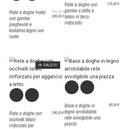
Rete a doghe con
175,00 €
gambe a slitta e
Rete a doghe Hotel
231,25 €
telaio in ferro
185,00 €
con gambe
rinforzato
pieghevoli e
testatina legno con
ruote
IN SALDO!
Base a doghe in
85,00 €
legno arrotolabile
Rete a doghe con
190,00 €
rete avvolgibile una
occhielli telaio
piazza
rinforzato per