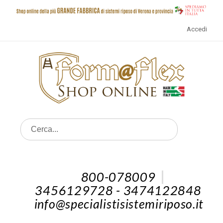
Accedi
800-078009
3456129728 - 3474122848
info@specialistisistemiriposo.it