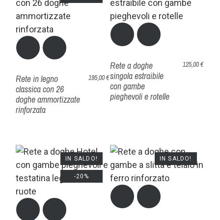
Rete a doghe
125,00 €
singola estraibile
Rete in legno
195,00 €
con gambe
classica con 26
pieghevoli e rotelle
doghe ammortizzate
rinforzata
IN SALDO!
IN SALDO!
-20%