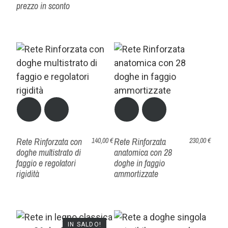
prezzo in sconto
Rete Rinforzata con
Rete Rinforzata
140,00 €
230,00 €
doghe multistrato di
anatomica con 28
faggio e regolatori
doghe in faggio
rigidità
ammortizzate
IN SALDO!