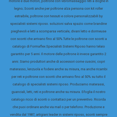
motore e due motori, poltrone con vibromassaggio reti a doghe in
legno; Sconti anche per poltrone alza persona con kit roller
estraibile, poltrone con tessuti e colore personalizzabili by
specialisti sistemi riposo. soluzioni salva spazio come brandine
pieghevoli e letti a scomparsa verticale, divani letto e dormeuse
con sconti che arrivano fino al 50%.
Tutte le poltrone con sconti a
catalogo di Formaflex Specialisti Sistemi Riposo hanno telaio
garantito per 5 anni. Il motore delle poltrone è invece garantito 2
anni. Siamo produttori anche di accessori come cuscini, copri
materasso, lenzuola e fodere anche su misura, ma anche ricambi
per reti e poltrone con sconti che arrivano fino al 50% su tutto il
catalogo di specialisti sistemi riposo.
Produciamo materassi,
guanciali, letti, reti e poltrone anche su misura. Sfoglia il nostro
catalogo ricco di sconti o contattaci per un preventivo. Ricorda
che puoi ordinare anche via mail o per telefono. Produzione e
vendita dal 1987, artigiani leader in sistemi riposo, sconti sempre