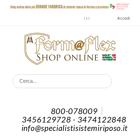
Accedi
1
800-078009
3456129728 - 3474122848
info@specialistisistemiriposo.it