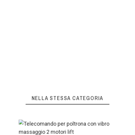
moderatore.
OK
La tua recensione non può essere
inviata
OK
NELLA STESSA CATEGORIA