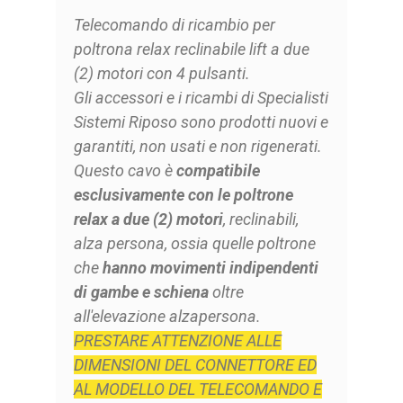
Telecomando di ricambio per
poltrona relax reclinabile lift a due
(2) motori con 4 pulsanti.
Gli accessori e i ricambi di Specialisti
Sistemi Riposo sono prodotti nuovi e
garantiti, non usati e non rigenerati.
Questo cavo è
compatibile
esclusivamente con le poltrone
relax a due (2) motori
, reclinabili,
alza persona, ossia quelle poltrone
che
hanno movimenti indipendenti
di gambe e schiena
oltre
all'elevazione alzapersona.
PRESTARE ATTENZIONE ALLE
DIMENSIONI DEL CONNETTORE ED
AL MODELLO DEL TELECOMANDO E