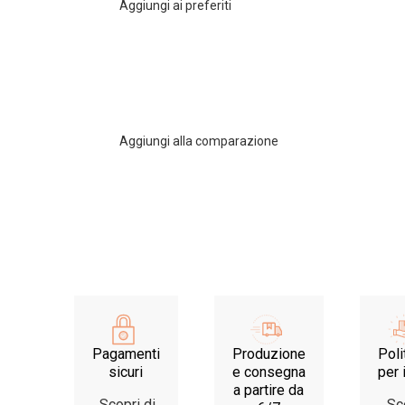
Aggiungi ai preferiti
Aggiungi alla comparazione
Pagamenti
Produzione
Poli
sicuri
e consegna
per 
a partire da
Scopri di
Sc