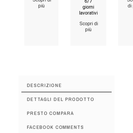
6/7
più
di
giorni
lavorativi
Scopri di
più
DESCRIZIONE
DETTAGLI DEL PRODOTTO
PRESTO COMPARA
FACEBOOK COMMENTS