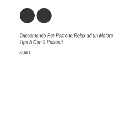
Telecomando Per Poltrona Relax ad un Motore
Tipo A Con 2 Pulsanti
82,90 €
Telecomando per poltrona relax a due motori di ti