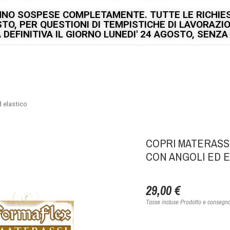
ANNO SOSPESE COMPLETAMENTE. TUTTE LE RICHIES
GOSTO, PER QUESTIONI DI TEMPISTICHE DI LAVORAZ
DEFINITIVA IL GIORNO LUNEDI' 24 AGOSTO, SENZA P
 elastico
COPRI MATERASSO
CON ANGOLI ED 
29,00 €
Tasse incluse
Prodotto e consegnat