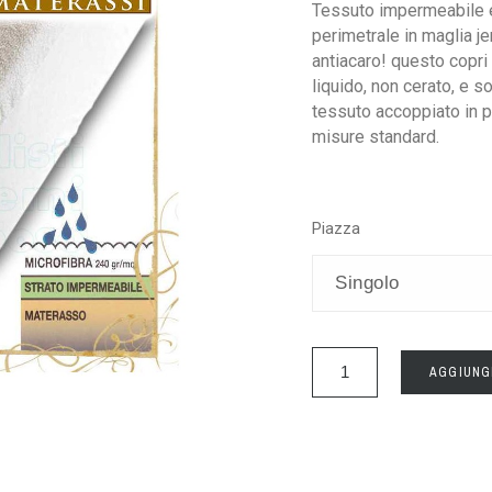
Tessuto impermeabile e 
perimetrale in maglia je
antiacaro! questo copri
liquido, non cerato, e s
tessuto accoppiato in 
misure standard.
Piazza
AGGIUNG