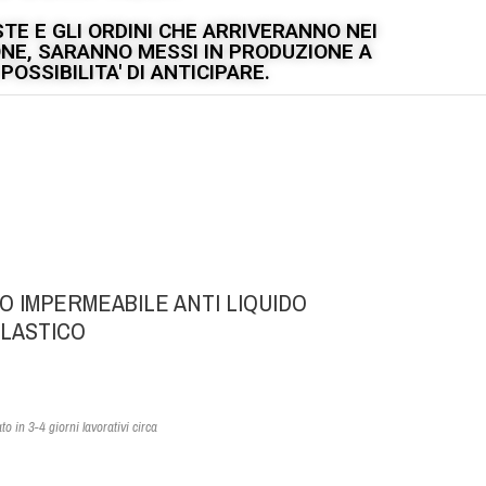
TE E GLI ORDINI CHE ARRIVERANNO NEI
IONE, SARANNO MESSI IN PRODUZIONE A
OSSIBILITA' DI ANTICIPARE.
 IMPERMEABILE ANTI LIQUIDO
ELASTICO
o in 3-4 giorni lavorativi circa