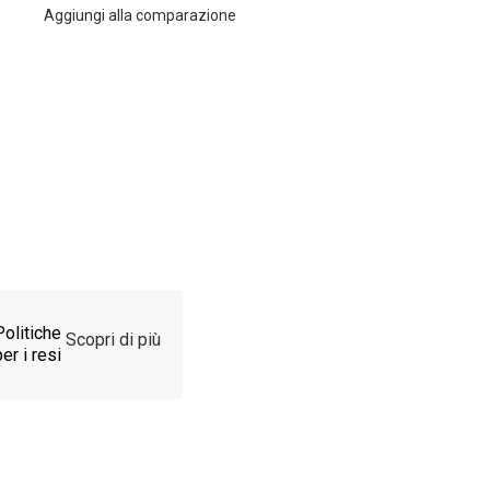
Aggiungi alla comparazione
Politiche
Scopri di più
er i resi