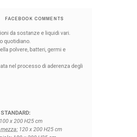
FACEBOOK COMMENTS
ni da sostanze e liquidi vari.
o quotidiano.
ella polvere, batteri, germi e
nzata nel processo di aderenza degli
 STANDARD:
100 x 200 H25 cm
 mezza:
120 x 200 H25 cm