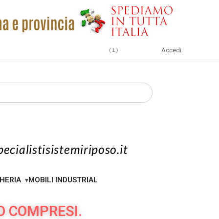
Accedi
1
ecialistisistemiriposo.it
HERIA
MOBILI INDUSTRIAL
O COMPRESI.