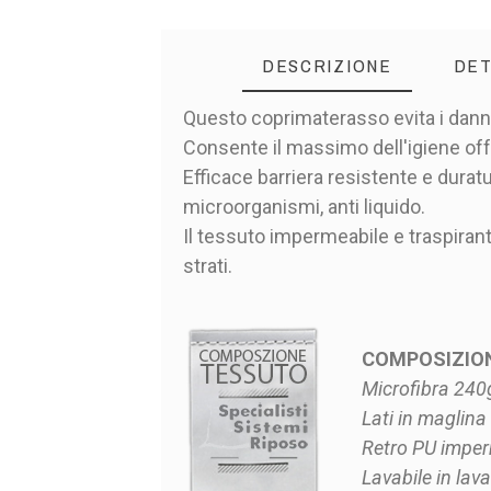
DESCRIZIONE
DET
Questo coprimaterasso evita i danni
Consente il massimo dell'igiene off
Efficace barriera resistente e duratur
microorganismi, anti liquido.
Il tessuto impermeabile e traspirant
strati.
COMPOSIZION
Microfibra 24
Lati in maglina
Retro PU imper
Lavabile in lava