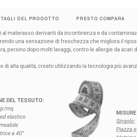
TAGLI DEL PRODOTTO
PRESTO COMPARA
 al materasso derivanti da incontinenza e da contaminazio
rendo una sensazione di freschezza che migliora il ripos
a, persino dopo molti lavaggi, contro le allergie da acari d
e di alta qualità, creato utilizzando la tecnologia più ava
E DEL TESSUTO:
0gr/mq
MISURE
 ed elastico
Singolo:
meabile
Piazza e
trice a 40°