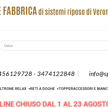
456129728 - 3474122848
info@sp
LTRONE RELAX
RETI A DOGHE
TOPPER
ACCESSORI E BIANC
LINE CHIUSO DAL 1 AL 23 AGOST