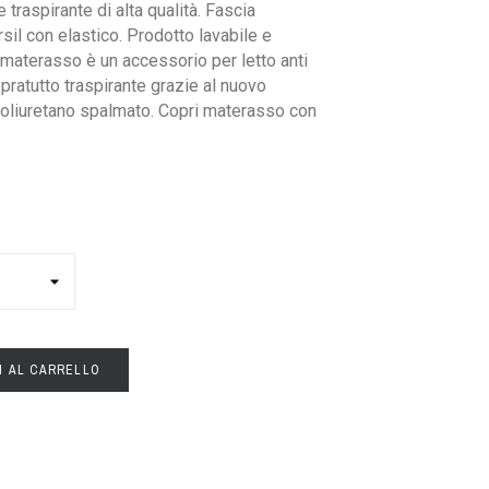
traspirante di alta qualità. Fascia
rsil con elastico. Prodotto lavabile e
 materasso è un accessorio per letto anti
opratutto traspirante grazie al nuovo
poliuretano spalmato. Copri materasso con
I AL CARRELLO