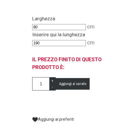
Larghezza
cm
Inserire qui la lunghezza
cm
IL PREZZO FINITO DI QUESTO
PRODOTTO È:
+
Aggiungi al carrello
-
Aggiungi ai preferiti