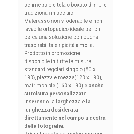
perimetrale e telaio boxato di molle
tradizionali in acciaio.
Materasso non sfoderabile e non
lavabile ortopedico ideale per chi
cerca una soluzione con buona
traspirabilità e rigidità a molle.
Prodotto in promozione
disponibile in tutte le misure
standard regolari singolo (80 x
190), piazza e mezza(120 x 190),
matrimoniale (160 x 190) e
anche
su misura personalizzato
inserendo la larghezza e la
lunghezza desiderata
direttamente nel campo a destra
della fotografia.
Il rivestimento del materasso non