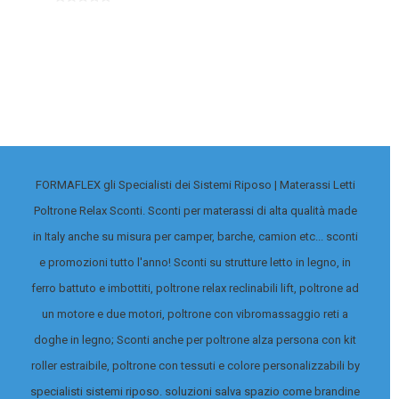
FORMAFLEX gli Specialisti dei Sistemi Riposo | Materassi Letti
Poltrone Relax Sconti. Sconti per materassi di alta qualità made
in Italy anche su misura per camper, barche, camion etc... sconti
e promozioni tutto l'anno! Sconti su strutture letto in legno, in
ferro battuto e imbottiti, poltrone relax reclinabili lift, poltrone ad
un motore e due motori, poltrone con vibromassaggio reti a
doghe in legno; Sconti anche per poltrone alza persona con kit
roller estraibile, poltrone con tessuti e colore personalizzabili by
specialisti sistemi riposo. soluzioni salva spazio come brandine