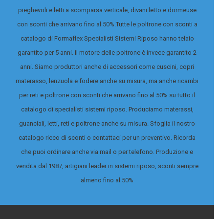
pieghevoli e letti a scomparsa verticale, divani letto e dormeuse
con sconti che arrivano fino al 50%.
Tutte le poltrone con sconti a
catalogo di Formaflex Specialisti Sistemi Riposo hanno telaio
garantito per 5 anni. Il motore delle poltrone è invece garantito 2
anni. Siamo produttori anche di accessori come cuscini, copri
materasso, lenzuola e fodere anche su misura, ma anche ricambi
per reti e poltrone con sconti che arrivano fino al 50% su tutto il
catalogo di specialisti sistemi riposo.
Produciamo materassi,
guanciali, letti, reti e poltrone anche su misura. Sfoglia il nostro
catalogo ricco di sconti o contattaci per un preventivo. Ricorda
che puoi ordinare anche via mail o per telefono. Produzione e
vendita dal 1987, artigiani leader in sistemi riposo, sconti sempre
almeno fino al 50%