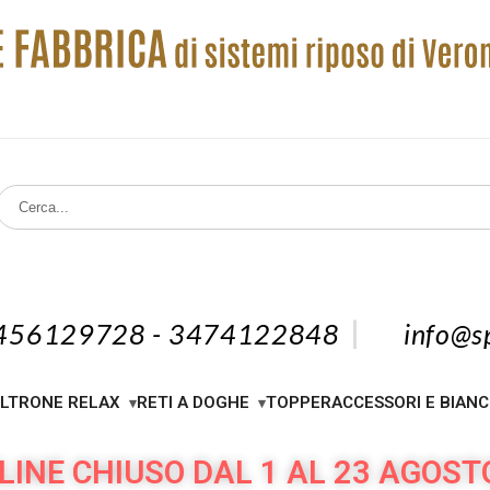
456129728 - 3474122848
info@sp
LTRONE RELAX
RETI A DOGHE
TOPPER
ACCESSORI E BIANC
LINE CHIUSO DAL 1 AL 23 AGOST