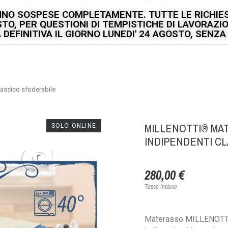
ANNO SOSPESE COMPLETAMENTE. TUTTE LE RICHIES
GOSTO, PER QUESTIONI DI TEMPISTICHE DI LAVORAZ
DEFINITIVA IL GIORNO LUNEDI' 24 AGOSTO, SENZA P
assico sfoderabile
MILLENOTTI® MA
SOLO ONLINE
INDIPENDENTI C
280,00 €
Tasse incluse
Materasso MILLENOTTI®