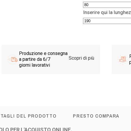
Inserire qui la lunghe
Produzione e consegna
Scopri di più
a partire da 6/7
p
giorni lavorativi
TAGLI DEL PRODOTTO
PRESTO COMPARA
OLO PER L'ACQUISTO ONLINE.