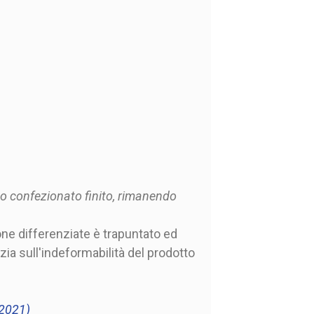
tto confezionato finito, rimanendo
one differenziate è trapuntato ed
nzia sull'indeformabilità del prodotto
/2021)