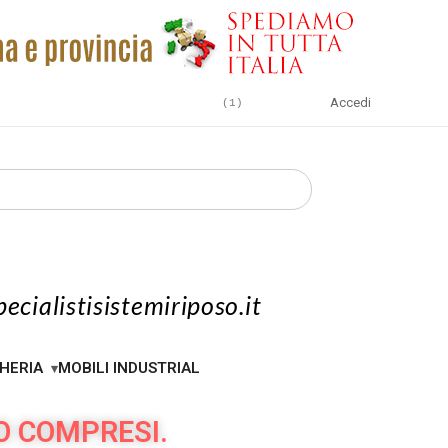
Accedi
1
ecialistisistemiriposo.it
HERIA
MOBILI INDUSTRIAL
O COMPRESI.