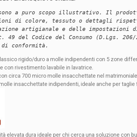
sono a puro scopo illustrativo. Il prodot
ioni di colore, tessuto o dettagli rispet
azione artigianale e delle impostazioni d
t. 49 del Codice del Consumo (D.Lgs. 206/
 di conformità.
ssico rigido/duro a molle indipendenti con 5 zone differ
 con rivestimento lavabile in lavatrice.
con circa 700 micro molle insacchettate nel matrimoniale 
olle insacchettate indipendenti, ideale anche per taglie f
ità elevata dura ideale per chi cerca una soluzione con bu