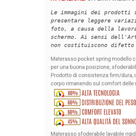
Le immagini dei prodotti 
presentare leggere variaz
foto, a causa della lavor
schermo. Ai sensi dell'Ar
non costituiscono difetto
Materasso pocket spring modello cla
per una buona posizione, sfoderabile
Prodotto di consistenza firm/dura, 
corpo rimanendo sul comfort delle m
Materasso sfoderabile lavabile rigid