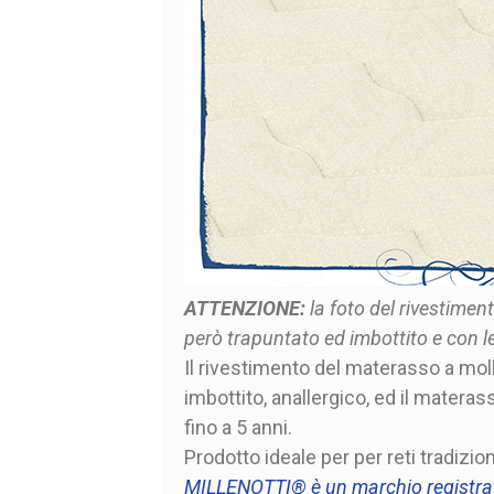
ATTENZIONE:
la foto del rivestimen
però trapuntato ed imbottito e con l
Il rivestimento del materasso a moll
imbottito, anallergico, ed il materas
fino a 5 anni.
Prodotto ideale per per reti tradizio
MILLENOTTI® è un marchio registra