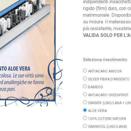
indipendenti insacchett
rigido (firm) duro, con 
matrimoniale. Disponibi
su misura. Il materasso 
più resistente, rivestim
VALIDA SOLO PER L'
Seleziona rivestimento:
ANTIACARO AMICOR
SILVER FIBRA D'ARGENTO
BAMBOO
ANTIACARO GREENFIRST
SANIMIX (LINO/LANA + L
ALOE VERA
100% COTONE NATURA
SANIWOOL (LINO/LANA)