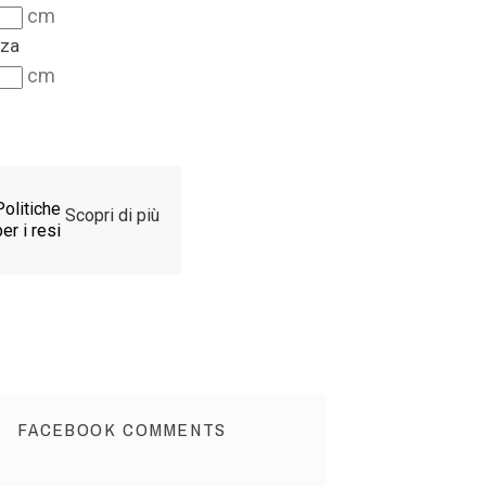
cm
zza
cm
Politiche
Scopri di più
er i resi
FACEBOOK COMMENTS