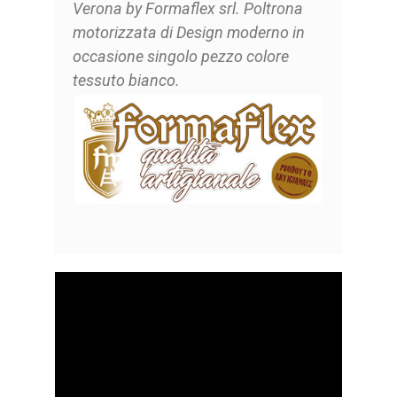
Verona by Formaflex srl. Poltrona
motorizzata di Design moderno in
occasione singolo pezzo colore
tessuto bianco.