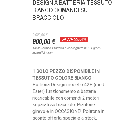
DESIGN A BATTERIA TESSUTO
BIANCO COMANDI SU
BRACCIOLO
2.028,86 €
900,00 €
SALVA 55,64%
Tasse incluse
Prodotto e consegnato in 3-4 giorni
lavorativi circa
1 SOLO PEZZO DISPONIBILE IN
TESSUTO COLORE BIANCO
-
Poltrona Design modello 42P (mod.
Ester) funzionamento a batteria
ricaricabile con comandi 2 motori
separati su bracciolo. Piantone
girevole in OCCASIONE! Poltrona in
sconto offerta speciale a stock.