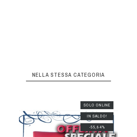
La tua recensione non può essere
inviata
OK
NELLA STESSA CATEGORIA
SOLO ONLINE
IN SALDO!
-55,64%