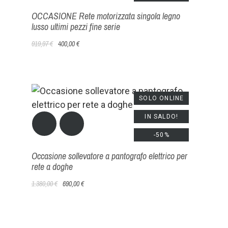
OCCASIONE Rete motorizzata singola legno
lusso ultimi pezzi fine serie
919,97 €
400,00 €
SOLO ONLINE
IN SALDO!
-50%
Occasione sollevatore a pantografo elettrico per
rete a doghe
1.380,00 €
690,00 €