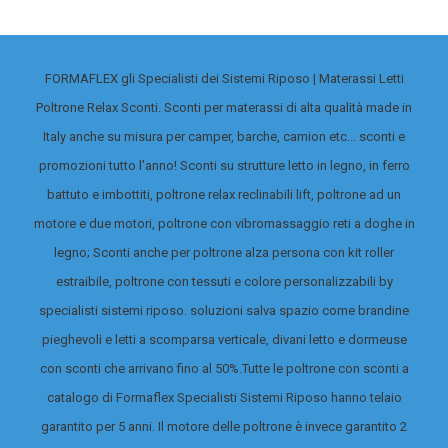
FORMAFLEX gli Specialisti dei Sistemi Riposo | Materassi Letti
Poltrone Relax Sconti. Sconti per materassi di alta qualità made in
Italy anche su misura per camper, barche, camion etc... sconti e
promozioni tutto l'anno! Sconti su strutture letto in legno, in ferro
battuto e imbottiti, poltrone relax reclinabili lift, poltrone ad un
motore e due motori, poltrone con vibromassaggio reti a doghe in
legno; Sconti anche per poltrone alza persona con kit roller
estraibile, poltrone con tessuti e colore personalizzabili by
specialisti sistemi riposo. soluzioni salva spazio come brandine
pieghevoli e letti a scomparsa verticale, divani letto e dormeuse
con sconti che arrivano fino al 50%.
Tutte le poltrone con sconti a
catalogo di Formaflex Specialisti Sistemi Riposo hanno telaio
garantito per 5 anni. Il motore delle poltrone è invece garantito 2