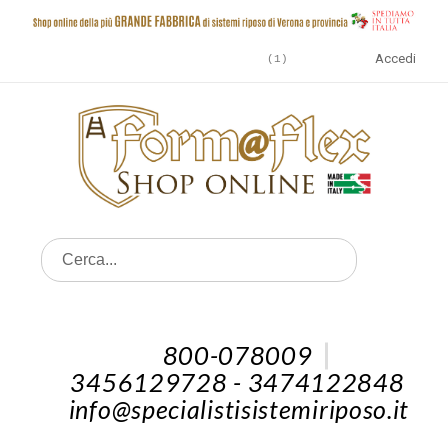
Accedi
1
800-078009
3456129728 - 3474122848
info@specialistisistemiriposo.it