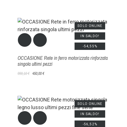
SOLO ONLINE
IN SALDO!
-54,55%
OCCASIONE Rete in ferro motorizzata rinforzata
singola ultimi pezzi
990,10 €
450,00 €
SOLO ONLINE
IN SALDO!
-56,52%