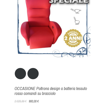
OCCASIONE Poltrona design a batteria tessuto
rosso comandi su bracciolo
2.028,86 €
900,00 €