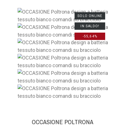
SOLO ONLINE
IN SALDO!
-55,64%
OCCASIONE POLTRONA