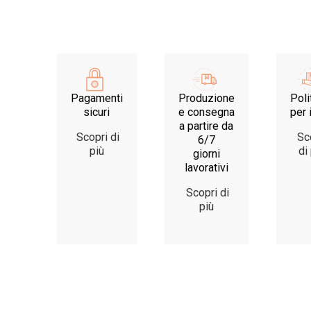
Pagamenti
Produzione
Poli
sicuri
e consegna
per 
a partire da
Scopri di
Sc
6/7
più
di
giorni
lavorativi
Scopri di
più