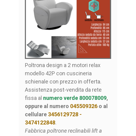
Poltrona design a 2 motori relax
modello 42P con cuscineria
schienale con prezzo in offerta.
Assistenza post-vendita da rete
fissa al
numero verde 800078009
,
oppure al numero
045509326
o al
cellulare
3456129728 -
3474122848
.
Fabbrica poltrone reclinabili lift a