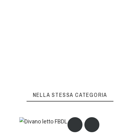
OK
La tua recensione non può essere
inviata
OK
NELLA STESSA CATEGORIA