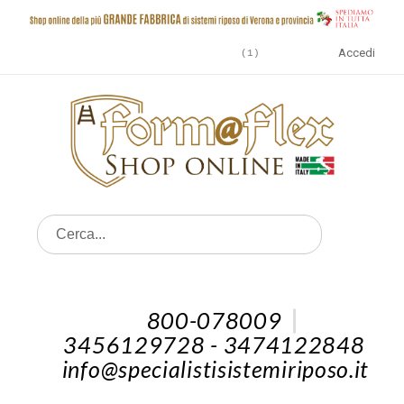
Accedi
1
800-078009
3456129728 - 3474122848
info@specialistisistemiriposo.it