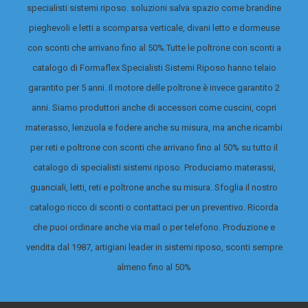
specialisti sistemi riposo. soluzioni salva spazio come brandine
tempi
pieghevoli e letti a scomparsa verticale, divani letto e dormeuse
di consegna 3
con sconti che arrivano fino al 50%.
Tutte le poltrone con sconti a
settimane
catalogo di Formaflex Specialisti Sistemi Riposo hanno telaio
lavorative.
garantito per 5 anni. Il motore delle poltrone è invece garantito 2
anni. Siamo produttori anche di accessori come cuscini, copri
materasso, lenzuola e fodere anche su misura, ma anche ricambi
per reti e poltrone con sconti che arrivano fino al 50% su tutto il
catalogo di specialisti sistemi riposo.
Produciamo materassi,
guanciali, letti, reti e poltrone anche su misura. Sfoglia il nostro
catalogo ricco di sconti o contattaci per un preventivo. Ricorda
che puoi ordinare anche via mail o per telefono. Produzione e
vendita dal 1987, artigiani leader in sistemi riposo, sconti sempre
almeno fino al 50%