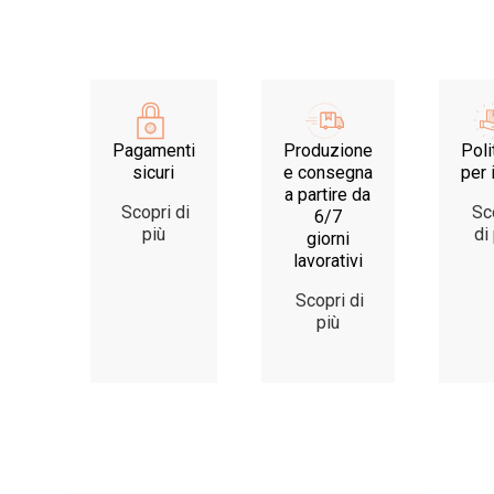
Pagamenti
Produzione
Poli
sicuri
e consegna
per 
a partire da
Scopri di
Sc
6/7
più
di
giorni
lavorativi
Scopri di
più