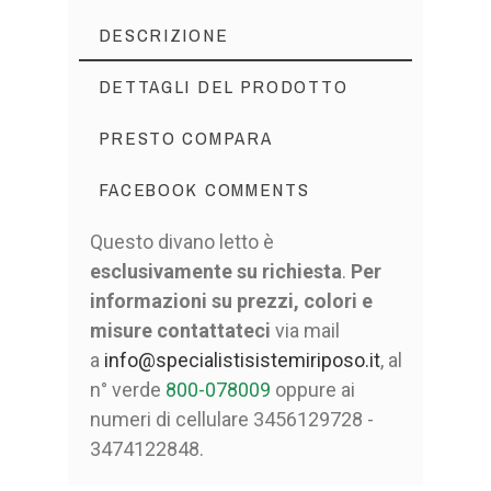
DESCRIZIONE
DETTAGLI DEL PRODOTTO
PRESTO COMPARA
FACEBOOK COMMENTS
Questo divano letto è
esclusivamente su richiesta
.
Per
informazioni su prezzi, colori e
misure contattateci
via mail
a
info@specialistisistemiriposo.it
, al
n° verde
800-078009
oppure ai
numeri di cellulare 3456129728 -
3474122848.