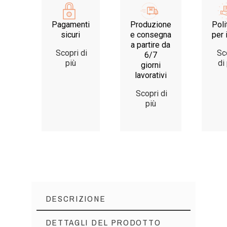
Pagamenti
Produzione
Poli
sicuri
e consegna
per 
a partire da
Scopri di
Sc
6/7
più
di
giorni
lavorativi
Scopri di
più
DESCRIZIONE
DETTAGLI DEL PRODOTTO