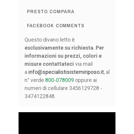
PRESTO COMPARA
FACEBOOK COMMENTS
Questo divano letto è
esclusivamente su richiesta
.
Per
informazioni su prezzi, colori e
misure contattateci
via mail
a
info@specialistisistemiriposo.it
, al
n° verde
800-078009
oppure ai
numeri di cellulare 3456129728 -
3474122848.