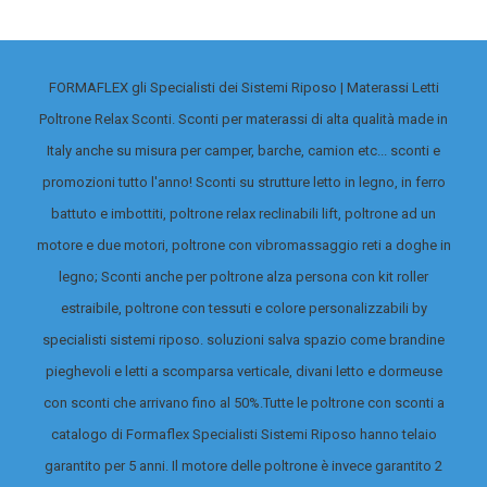
FORMAFLEX gli Specialisti dei Sistemi Riposo | Materassi Letti
Poltrone Relax Sconti. Sconti per materassi di alta qualità made in
Italy anche su misura per camper, barche, camion etc... sconti e
promozioni tutto l'anno! Sconti su strutture letto in legno, in ferro
battuto e imbottiti, poltrone relax reclinabili lift, poltrone ad un
motore e due motori, poltrone con vibromassaggio reti a doghe in
legno; Sconti anche per poltrone alza persona con kit roller
estraibile, poltrone con tessuti e colore personalizzabili by
specialisti sistemi riposo. soluzioni salva spazio come brandine
pieghevoli e letti a scomparsa verticale, divani letto e dormeuse
con sconti che arrivano fino al 50%.
Tutte le poltrone con sconti a
catalogo di Formaflex Specialisti Sistemi Riposo hanno telaio
garantito per 5 anni. Il motore delle poltrone è invece garantito 2