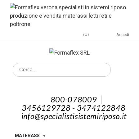
Accedi
1
800-078009
3456129728 - 3474122848
info@specialistisistemiriposo.it
MATERASSI