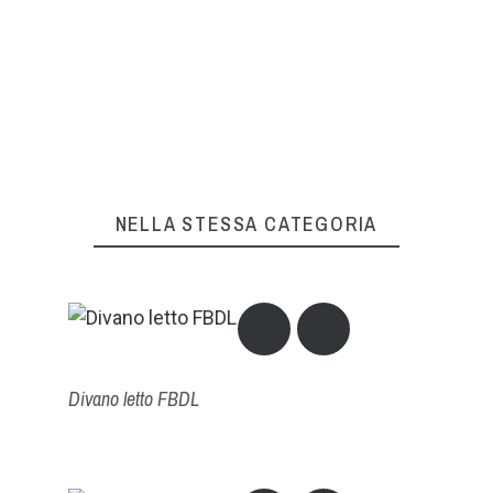
La tua recensione non può essere
inviata
OK
NELLA STESSA CATEGORIA
Divano letto FBDL