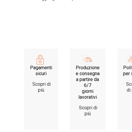
Pagamenti
Produzione
Poli
sicuri
e consegna
per 
a partire da
Scopri di
Sc
6/7
più
di
giorni
lavorativi
Scopri di
più