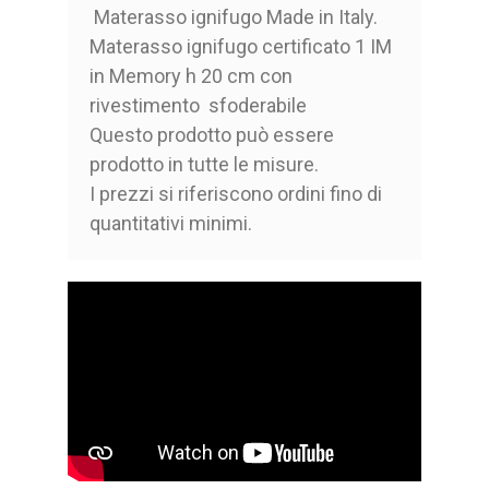
Materasso ignifugo Made in Italy.
Materasso ignifugo certificato 1 IM
in Memory h 20 cm con
rivestimento sfoderabile
Questo prodotto può essere
prodotto in tutte le misure.
I prezzi si riferiscono ordini fino di
quantitativi minimi.