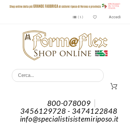
Accedi
1
800-078009
3456129728 - 3474122848
info@specialistisistemiriposo.it