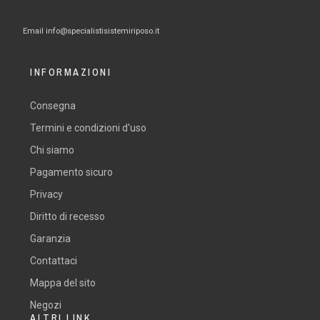
Email
info@specialistisistemiriposo.it
INFORMAZIONI
Consegna
Termini e condizioni d'uso
Chi siamo
Pagamento sicuro
Privacy
Diritto di recesso
Garanzia
Contattaci
Mappa del sito
Negozi
ALTRI LINK