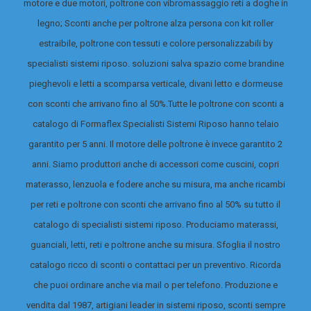
motore e due motori, poltrone con vibromassaggio reti a doghe in
legno; Sconti anche per poltrone alza persona con kit roller
estraibile, poltrone con tessuti e colore personalizzabili by
specialisti sistemi riposo. soluzioni salva spazio come brandine
pieghevoli e letti a scomparsa verticale, divani letto e dormeuse
con sconti che arrivano fino al 50%.
Tutte le poltrone con sconti a
catalogo di Formaflex Specialisti Sistemi Riposo hanno telaio
garantito per 5 anni. Il motore delle poltrone è invece garantito 2
anni. Siamo produttori anche di accessori come cuscini, copri
materasso, lenzuola e fodere anche su misura, ma anche ricambi
per reti e poltrone con sconti che arrivano fino al 50% su tutto il
catalogo di specialisti sistemi riposo.
Produciamo materassi,
guanciali, letti, reti e poltrone anche su misura. Sfoglia il nostro
catalogo ricco di sconti o contattaci per un preventivo. Ricorda
che puoi ordinare anche via mail o per telefono. Produzione e
vendita dal 1987, artigiani leader in sistemi riposo, sconti sempre