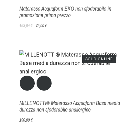
Materasso Acquaform EKO non sfoderabile in
promozione primo prezzo
163,04 €
75,00 €
SOLO ONLINE
MILLENOTTI® Materasso Acquaform Base media
durezza non sfoderabile anallergico
190,00 €