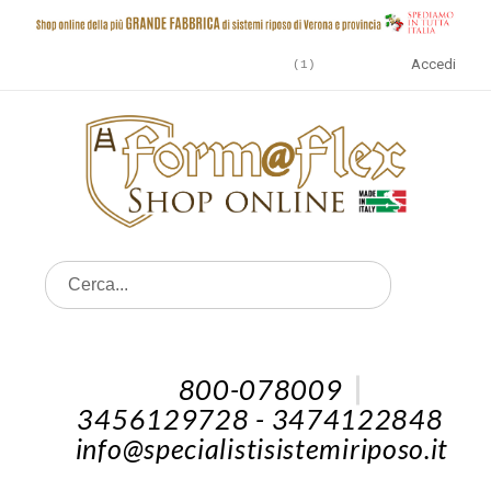
Accedi
1
800-078009
3456129728 - 3474122848
info@specialistisistemiriposo.it