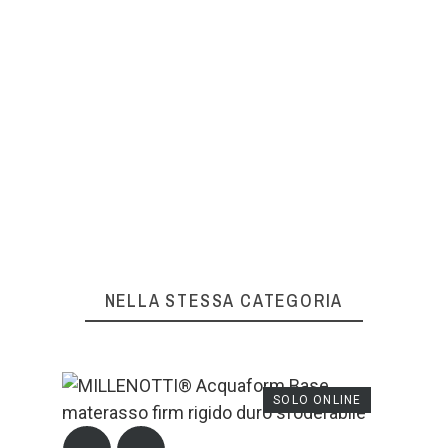
OK
La tua recensione non può essere
inviata
OK
NELLA STESSA CATEGORIA
SOLO ONLINE