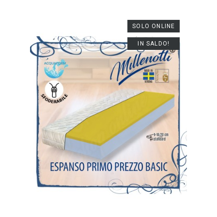
SOLO ONLINE
IN SALDO!