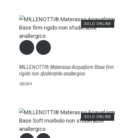
SOLO ONLINE
MILLENOTTI® Materasso Acquaform Base firm
rigido non sfoderabile anallergico
190,00 €
SOLO ONLINE