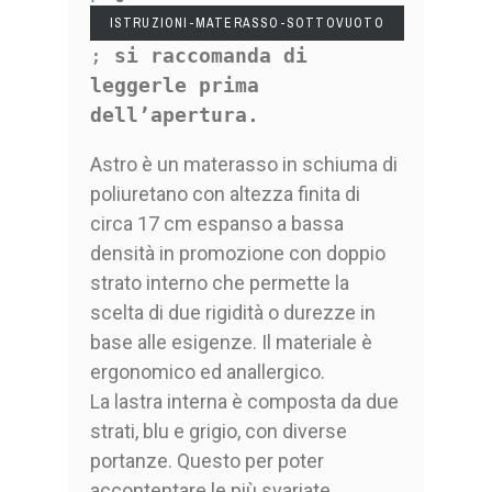
ISTRUZIONI-MATERASSO-SOTTOVUOTO
;
si raccomanda di
leggerle prima
dell’apertura.
Astro è un materasso in schiuma di
poliuretano con altezza finita di
circa 17 cm espanso a bassa
densità in promozione con doppio
strato interno che permette la
scelta di due rigidità o durezze in
base alle esigenze. Il materiale è
ergonomico ed anallergico.
La lastra interna è composta da due
strati, blu e grigio, con diverse
portanze. Questo per poter
accontentare le più svariate