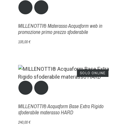
MILLENOTTI® Materasso Acquaform web in
promozione primo prezzo sfoderabile
105,00 €
SOLO ONLINE
MILLENOTTI® Acquaform Base Extra Rigido
sfoderabile materasso HARD
240,00 €