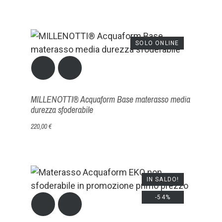
SOLO ONLINE
MILLENOTTI® Acquaform Base materasso media
durezza sfoderabile
220,00 €
IN SALDO!
-54%