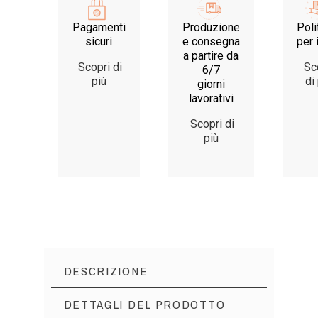
Pagamenti
Produzione
Poli
sicuri
e consegna
per 
a partire da
Scopri di
Sc
6/7
più
di
giorni
lavorativi
Scopri di
più
DESCRIZIONE
DETTAGLI DEL PRODOTTO