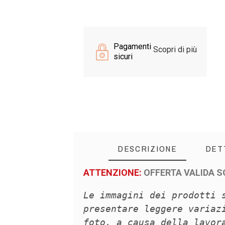
Pagamenti
Scopri di più
sicuri
DESCRIZIONE
DET
ATTENZIONE:
OFFERTA VALIDA S
Le immagini dei prodotti 
presentare leggere variaz
foto, a causa della lavor