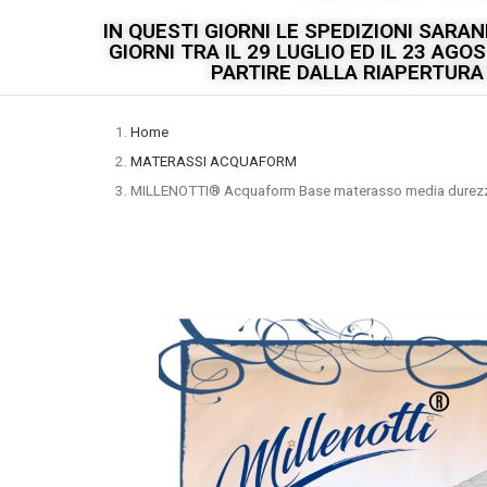
IN QUESTI GIORNI LE SPEDIZIONI SAR
GIORNI TRA IL 29 LUGLIO ED IL 23 AG
PARTIRE DALLA RIAPERTURA D
Home
MATERASSI ACQUAFORM
MILLENOTTI® Acquaform Base materasso media durezz