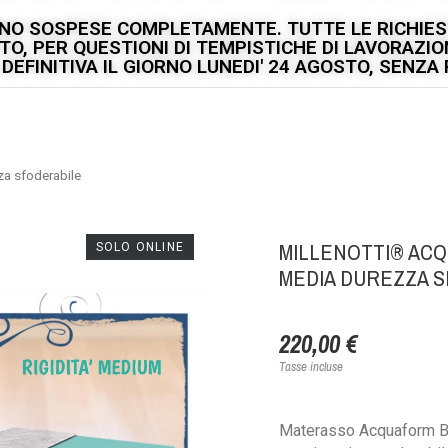
ANNO SOSPESE COMPLETAMENTE. TUTTE LE RICHIEST
OSTO, PER QUESTIONI DI TEMPISTICHE DI LAVORAZ
EFINITIVA IL GIORNO LUNEDI' 24 AGOSTO, SENZA P
a sfoderabile
MILLENOTTI® AC
SOLO ONLINE
MEDIA DUREZZA 
220,00 €
Tasse incluse
Materasso Acquaform B