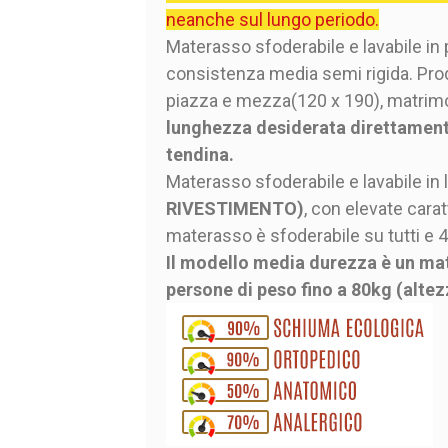
neanche sul lungo periodo.
Materasso sfoderabile e lavabile in 
consistenza media semi rigida. Prodo
piazza e mezza(120 x 190), matrimo
lunghezza desiderata direttamente
tendina.
Materasso sfoderabile e lavabile in
RIVESTIMENTO)
, con elevate cara
materasso è sfoderabile su tutti e 4 
Il modello media durezza è un mat
persone di peso fino a 80kg (altez