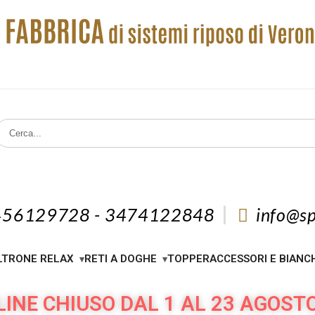
456129728 - 3474122848
info@sp
LTRONE RELAX
RETI A DOGHE
TOPPER
ACCESSORI E BIANC
INE CHIUSO DAL 1 AL 23 AGOST