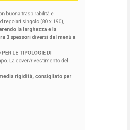
n buona traspirabilità e
 regolari singolo (80 x 190),
erendo la larghezza e la
a 3 spessori diversi dal menù a
PER LE TIPOLOGIE DI
empo. La cover/rivestimento del
dia rigidità, consigliato per