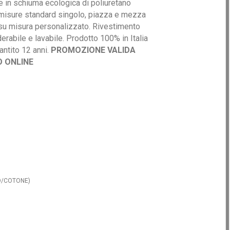
e in schiuma ecologica di poliuretano
misure standard singolo, piazza e mezza
su misura personalizzato. Rivestimento
erabile e lavabile. Prodotto 100% in Italia
rantito 12 anni.
PROMOZIONE VALIDA
O ONLINE
NO/COTONE)