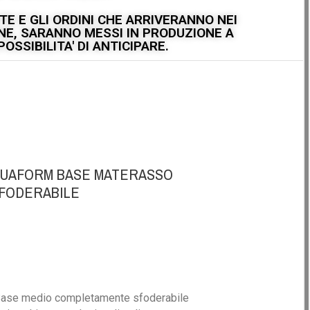
E E GLI ORDINI CHE ARRIVERANNO NEI
IONE, SARANNO MESSI IN PRODUZIONE A
OSSIBILITA' DI ANTICIPARE.
QUAFORM BASE MATERASSO
SFODERABILE
ase medio completamente sfoderabile