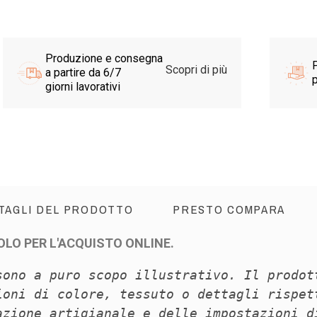
Produzione e consegna
P
Scopri di più
a partire da 6/7
p
giorni lavorativi
TAGLI DEL PRODOTTO
PRESTO COMPARA
OLO PER L'ACQUISTO ONLINE.
sono a puro scopo illustrativo. Il prodot
ioni di colore, tessuto o dettagli rispet
azione artigianale e delle impostazioni d