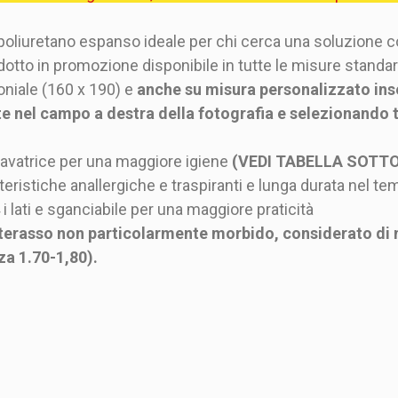
poliuretano espanso ideale per chi cerca una soluzione co
tto in promozione disponibile in tutte le misure standard
niale (160 x 190) e
anche su misura personalizzato ins
 nel campo a destra della fotografia e selezionando tr
 lavatrice per una maggiore igiene
(VEDI TABELLA SOTTO 
tteristiche anallergiche e traspiranti e lunga durata nel t
i lati e sganciabile per una maggiore praticità
erasso non particolarmente morbido, considerato di me
za 1.70-1,80).