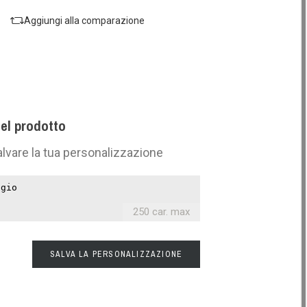
Aggiungi alla comparazione
el prodotto
lvare la tua personalizzazione
250 car. max
SALVA LA PERSONALIZZAZIONE