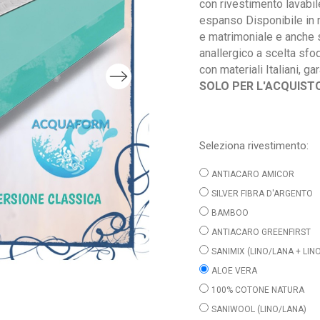
con rivestimento lavabil
espanso Disponibile in 
e matrimoniale e anche 
anallergico a scelta sfod
con materiali Italiani, ga
SOLO PER L'ACQUIST
Seleziona rivestimento:
ANTIACARO AMICOR
SILVER FIBRA D'ARGENTO
BAMBOO
ANTIACARO GREENFIRST
SANIMIX (LINO/LANA + LI
ALOE VERA
100% COTONE NATURA
SANIWOOL (LINO/LANA)