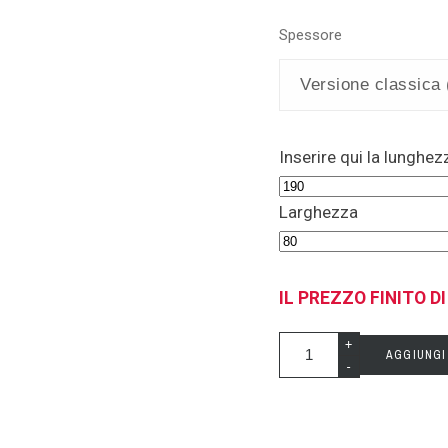
Spessore
Inserire qui la lunghez
Larghezza
IL PREZZO FINITO D
+
AGGIUNGI
-