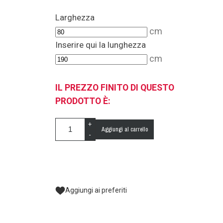
Larghezza
cm
Inserire qui la lunghezza
cm
IL PREZZO FINITO DI QUESTO
PRODOTTO È:
+
Aggiungi al carrello
-
Aggiungi ai preferiti