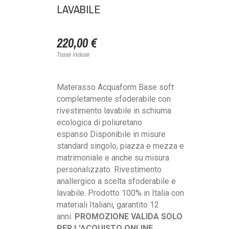
LAVABILE
220,00 €
Tasse incluse
Materasso Acquaform Base soft
completamente sfoderabile con
rivestimento lavabile in schiuma
ecologica di poliuretano
espanso Disponibile in misure
standard singolo, piazza e mezza e
matrimoniale e anche su misura
personalizzato. Rivestimento
anallergico a scelta sfoderabile e
lavabile. Prodotto 100% in Italia con
materiali Italiani, garantito 12
anni.
PROMOZIONE VALIDA SOLO
PER L'ACQUISTO ONLINE