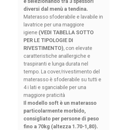
e selezionando tra 3 spessori
diversi dal menù a tendina.
Materasso sfoderabile e lavabile in
lavatrice per una maggiore
igiene
(VEDI TABELLA SOTTO
PER LE TIPOLOGIE DI
RIVESTIMENTO)
, con elevate
caratteristiche anallergiche e
traspiranti e lunga durata nel
tempo. La cover/rivestimento del
materasso è sfoderabile su tutti e
4 i lati e sganciabile per una
maggiore praticità
Il modello soft è un materasso
particolarmente morbido,
consigliato per persone di peso
fino a 70kg (altezza 1.70-1,80).