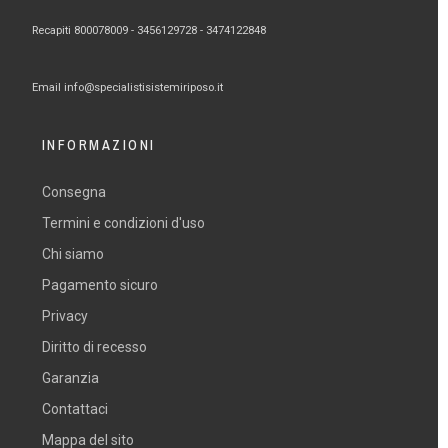
Recapiti 800078009 -
3456129728 -
3474122848
Email
info@specialistisistemiriposo.it
INFORMAZIONI
Consegna
Termini e condizioni d'uso
Chi siamo
Pagamento sicuro
Privacy
Diritto di recesso
Garanzia
Contattaci
Mappa del sito