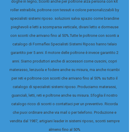
doghe in legno; Sconti anche per poltrone alza persona con kit
roller estraibile, poltrone con tessuti e colore personalizzabili by
specialisti sistemi riposo. soluzioni salva spazio come brandine
pieghevoli e letti a scomparsa verticale, divani letto e dormeuse
con sconti che arrivano fino al 50%.
Tutte le poltrone con sconti a
catalogo di Formaflex Specialisti Sistemi Riposo hanno telaio
garantito per 5 anni. Il motore delle poltrone è invece garantito 2
anni. Siamo produttori anche di accessori come cuscini, copri
materasso, lenzuola e fodere anche su misura, ma anche ricambi
per reti e poltrone con sconti che arrivano fino al 50% su tutto il
catalogo di specialisti sistemi riposo.
Produciamo materassi,
guanciali, letti, reti e poltrone anche su misura. Sfoglia il nostro
catalogo ricco di sconti o contattaci per un preventivo. Ricorda
che puoi ordinare anche via mail o per telefono. Produzione e
vendita dal 1987, artigiani leader in sistemi riposo, sconti sempre
almeno fino al 50%