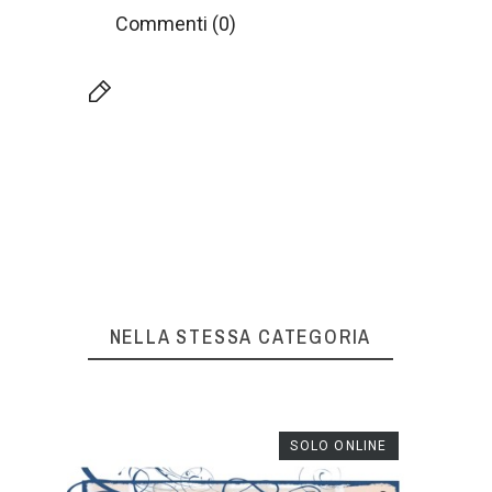
Commenti (0)
NELLA STESSA CATEGORIA
NLINE
SOLO ONLINE