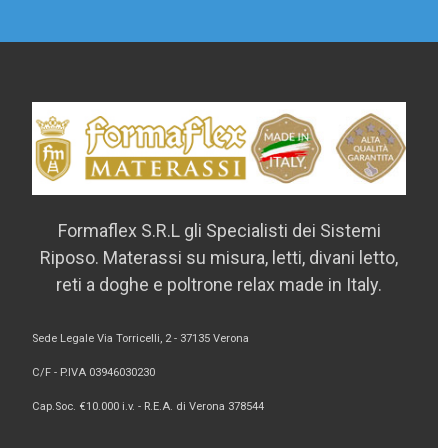
Formaflex S.R.L gli Specialisti dei Sistemi
Riposo. Materassi su misura, letti, divani letto,
reti a doghe e poltrone relax made in Italy.
Sede Legale Via Torricelli, 2 - 37135 Verona
C/F - P.IVA 03946030230
Cap.Soc. €10.000 i.v. - R.E.A. di Verona 378544