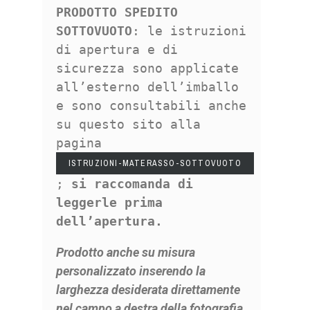
PRODOTTO SPEDITO
SOTTOVUOTO
: le istruzioni
di apertura e di
sicurezza sono applicate
all’esterno dell’imballo
e sono consultabili anche
su questo sito alla
pagina
ISTRUZIONI-MATERASSO-SOTTOVUOTO
;
si raccomanda di
leggerle prima
dell’apertura.
Prodotto anche su misura
personalizzato inserendo la
larghezza desiderata direttamente
nel campo a destra della fotografia